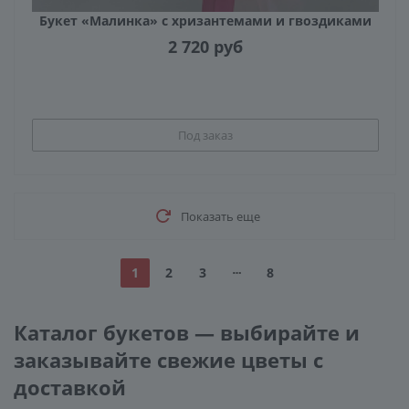
Букет «Малинка» с хризантемами и гвоздиками
2 720
руб
Под заказ
Показать еще
1
2
3
8
Каталог букетов — выбирайте и
заказывайте свежие цветы с
доставкой