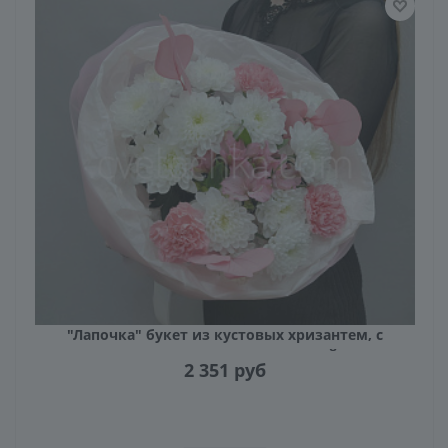
"Лапочка" букет из кустовых хризантем, с
гвоздиками и альстромерией
2 351
руб