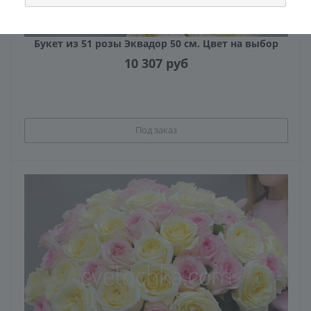
Букет из 51 розы Эквадор 50 см. Цвет на выбор
10 307
руб
Под заказ