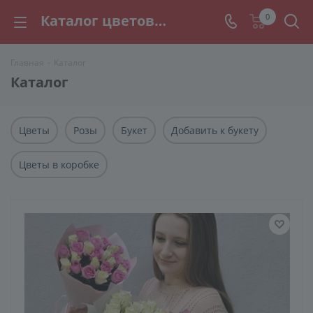
Каталог цветов и букетов с доставкой по Челябинску, Магнитогорску. Заказать цветы по низким ценам оптом и в розницу
0
Главная
-
Каталог
Каталог
Цветы
Розы
Букет
Добавить к букету
Цветы в коробке