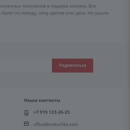
олнечных тюльпанов в подарок коллеге. Все
укет по поводу, типу цветов или цене. Не нашли
Наши контакты
+7 919 123-26-25
office@cvetochka.com