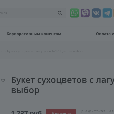
Корпоративным клиентам
Оплата и
е
-
Букет сухоцветов с лагурусом №17. Цвет на выбор
Букет сухоцветов с лаг
выбор
1 237
руб
Цена действительна т
В корзину