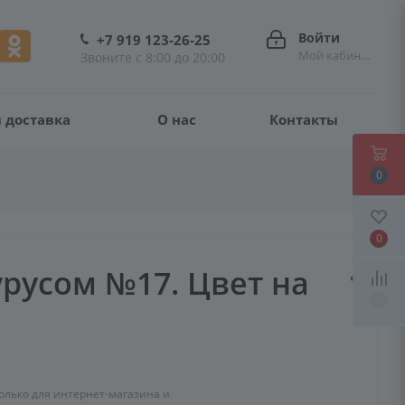
Войти
+7 919 123-26-25
Мой кабинет
Звоните с 8:00 до 20:00
 доставка
О нас
Контакты
0
0
урусом №17. Цвет на
олько для интернет-магазина и