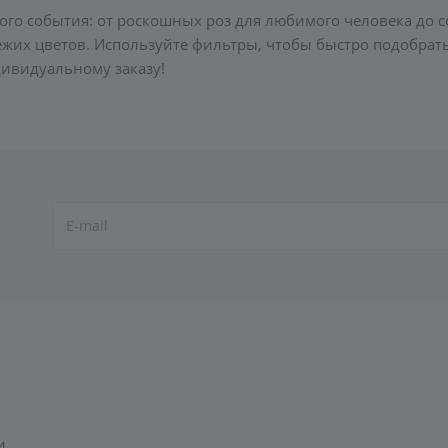
ого события: от роскошных роз для любимого человека до с
х цветов. Используйте фильтры, чтобы быстро подобрать б
дивидуальному заказу!
и